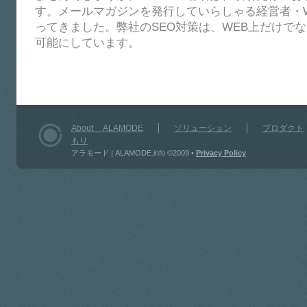
す。メールマガジンを発行していらしゃる経営者・
ってきました。弊社のSEO対策は、WEB上だけで
可能にしています。
About ALAMODE
ソリューション
プロダクト
もり
アラモード | ALAMODE.info ©2009
•
Privacy Policy