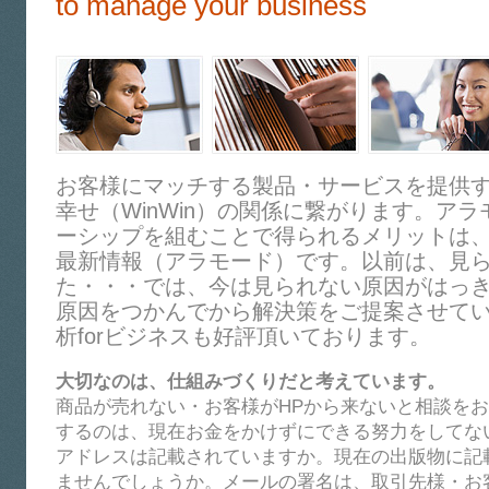
to manage your business
お客様にマッチする製品・サービスを提供
幸せ（WinWin）の関係に繋がります。ア
ーシップを組むことで得られるメリットは
最新情報（アラモード）です。以前は、見
た・・・では、今は見られない原因がはっ
原因をつかんでから解決策をご提案させて
析forビジネスも好評頂いております。
大切なのは、仕組みづくりだと考えています。
商品が売れない・お客様がHPから来ないと相談を
するのは、現在お金をかけずにできる努力をしてな
アドレスは記載されていますか。現在の出版物に記
ませんでしょうか。メールの署名は、取引先様・お